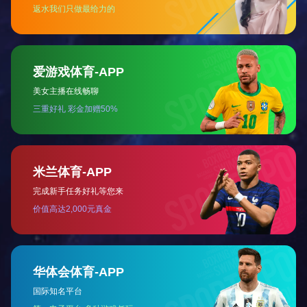
/
企业专利
/
专利
专利
工程描述
参数
扫二维码用手机看
未找到相应参数组，请于后台属性模板中添加
上一个
专利
下一个
专利
CONTACT INFORMATION
联系方式