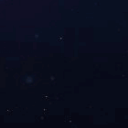
留言应用名称：
客户留言
描述：
*
留言内容：
姓名：
性别：
男
女
手机：
电话：
传真：
邮箱：
地址：
邮编：