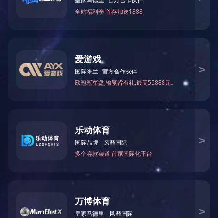
首页
公司简介
荣誉资质
企业资质
企业专利
企业荣誉
企业业绩
米兰体育-米兰(中国) 业绩
公路工程业绩
电力工程业绩
水利工程业绩
房建工程业绩
业绩展示
新闻中心
公司新闻
业内动态
米兰体育-米兰(中国)
联系方式
客户留言

首页
公司简介
荣誉资质

企业资质
企业专利
企业荣誉
企业业绩
