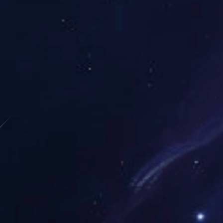
业绩展示
新闻中心

公司新闻
业内动态
米兰体育-米兰(中国)

联系方式
客户留言

米兰体育-米兰(中国)
公路工程
房建工程
当前位置：
首页
/
业绩展示
宁德市蕉城区金涵卫生院项目