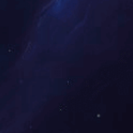
下室工程
下室工程