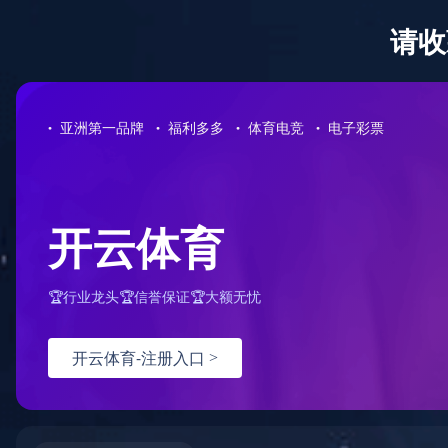
首页
公司简介
荣誉资质

荣誉资质
企业资质
企业专利
企业荣誉
企业业绩

企业业绩
米兰体育-米兰(中国) 业绩
公路工程业绩