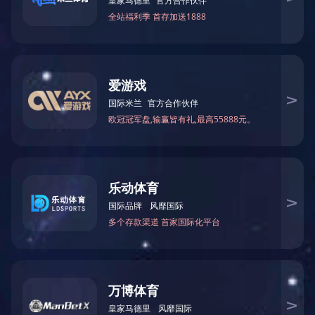
首页
公司简介
荣誉资质
企业资质
企业专利
企业荣誉
企业业绩
米兰体育-米兰(中国) 业绩
公路工程业绩
电力工程业绩
水利工程业绩
房建工程业绩
业绩展示
新闻中心
公司新闻
业内动态
米兰体育-米兰(中国)
联系方式
客户留言

首页
公司简介
荣誉资质

企业资质
企业专利
企业荣誉
企业业绩
