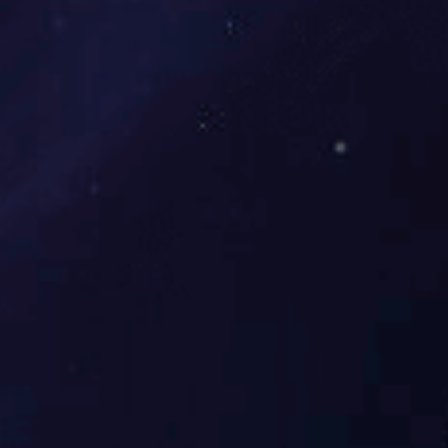
年7
境发展有限
市中
承
7
354.3441
程-军民路及溪畔南路
月
公司
城区
包
污水管道工程
南安石井芦青商务体
润丰集团福
泉州
2021
总
年6
8
闲区青环湖路网(湖北
建中润投资
南安
2664.0535
承
月
路及支路)道路工程
有限公司
市
包
西岸写字楼和市委党
南平市武夷
2021
总
南平
年4
9
校新校区市政道路连
新区建设发
973.5248
承
市
月
接线工程
展有限公司
包
永春县污水处理厂扩
泉州
总
2020
建配套管网三期工程
永春县城市
年2
永春
承
10
1064.9899
（工业区雨污分流及
管理局
月
县
包
给水改造工程）
龙岩市经济
龙达路与洋潭路交叉
总
2019
技术开发区
龙岩
年8
口至东肖溪段雨污水
承
11
254.10825
建设发展有
市
月
管网完善及改造工程
包
限公司
泉州经济技
泉州开发区崇仁街、
总
2019
术开发区清
泉州
年7
崇祥街至吉泰路畅通
承
12
308.6494
濛开发建设
市
月
工程
包
有限公司