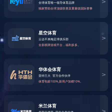
电力工程业绩
水利工程业绩
房建工程业绩
业绩展示
新闻中心

新闻中心
公司新闻
业内动态
米兰体育-米兰(中国)

米兰体育-米兰(中国)
联系方式
客户留言