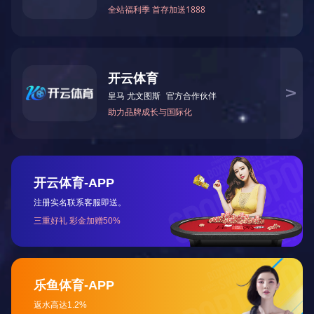
米兰体育-米兰(中国) 业绩
公路工程业绩
电力工程业绩
水利工程业绩
房建工程业绩
业绩展示
新闻中心

公司新闻
业内动态
米兰体育-米兰(中国)

联系方式
客户留言
米兰体育-米兰(中国) 业绩
公路工程业绩
水利工程业绩
电力工程业绩
房建工程业绩
当前位置：
首页
/
SEO详情
/
米兰体育-米兰(中国) 业绩