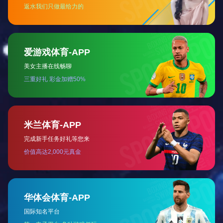
米兰体育-米兰(中国) 业绩
分类：
企业业绩
发布时间：
2022-04-26 11:51:52
访问量：
0
概要:
概要:
详情
专
合同造价
序
工程
签订
业
工程名称
建设单位
号
地址
日期
规
(万元)
模
重
总
2025
永川监狱迁建项目完
重庆市永川
庆市
年9
承
1
224.5105
善道路及景观工程
监狱
永川