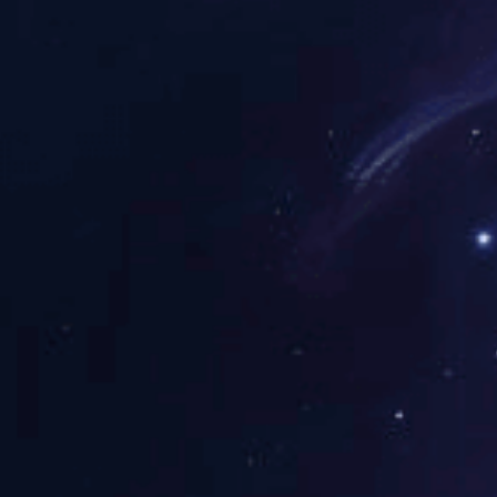
业绩展示
新闻中心

公司新闻
业内动态
米兰体育-米兰(中国)

联系方式
客户留言

米兰体育-米兰(中国)
公路工程
房建工程
当前位置：
首页
/
荣誉资质
/
企业专利