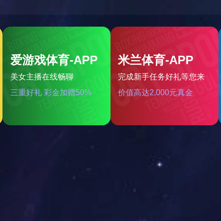
利工程业绩
房建工程业绩
利工程业绩
房建工程业绩