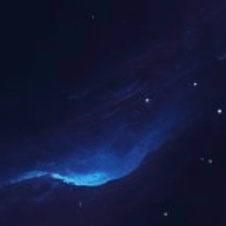
/
专利
专利
工程描述
参数
扫二维码用手机看
未找到相应参数组，请于后台属性模板中添加
上一个
专利
下一个
专利
CONTACT INFORMATION
联系方式
福建省龙岩市新罗区东肖镇龙腾南路14号珠江大厦7层701室